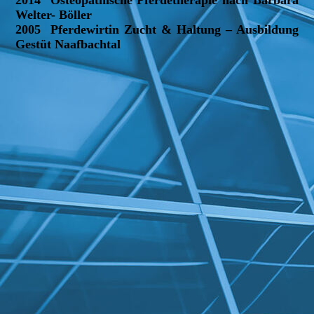
2014 Osteopathische Pferdetherapie nach Barbara
Welter- Böller
2005 Pferdewirtin Zucht & Haltung – Ausbildung
Gestüt Naafbachtal