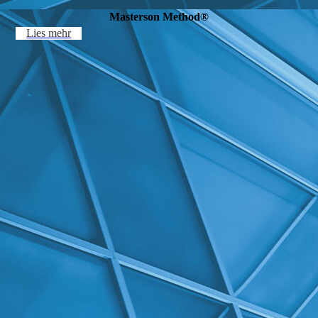
Masterson Method®
Lies mehr