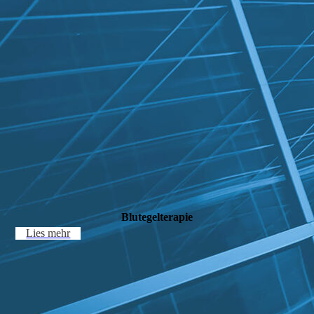
Blutegelterapie
Lies mehr